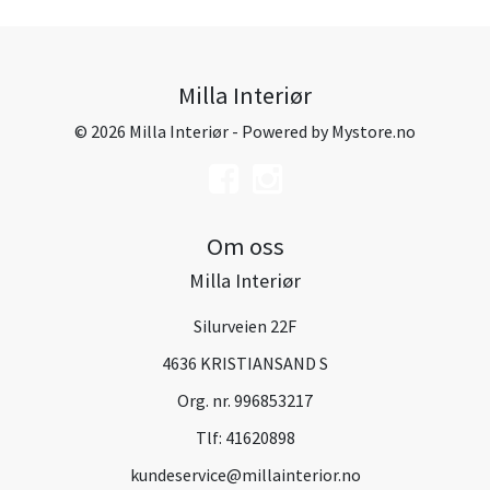
Milla Interiør
© 2026 Milla Interiør - Powered by
Mystore.no
Om oss
Milla Interiør
Silurveien 22F
4636 KRISTIANSAND S
Org. nr. 996853217
Tlf:
41620898
kundeservice@millainterior.no