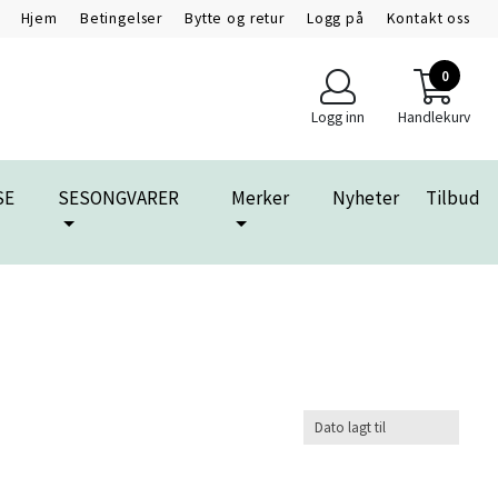
Hjem
Betingelser
Bytte og retur
Logg på
Kontakt oss
0
Logg inn
Handlekurv
SE
SESONGVARER
Merker
Nyheter
Tilbud