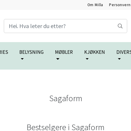
Om Milla
Personvern
RIES
BELYSNING
MØBLER
KJØKKEN
DIVER
Sagaform
Bestselgere i
Sagaform