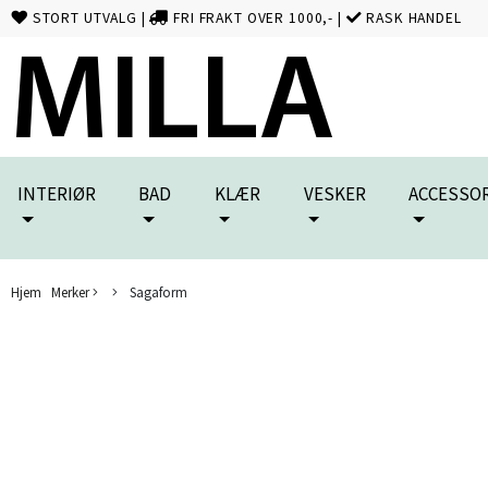
STORT UTVALG
|
FRI FRAKT OVER 1000,-
|
RASK HANDEL
INTERIØR
BAD
KLÆR
VESKER
ACCESSO
Hjem
Merker
Sagaform