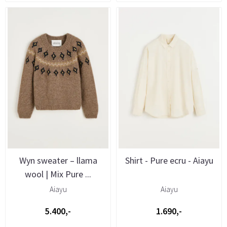
Wyn sweater – llama
Shirt - Pure ecru - Aiayu
wool | Mix Pure ...
Aiayu
Aiayu
5.400,-
1.690,-