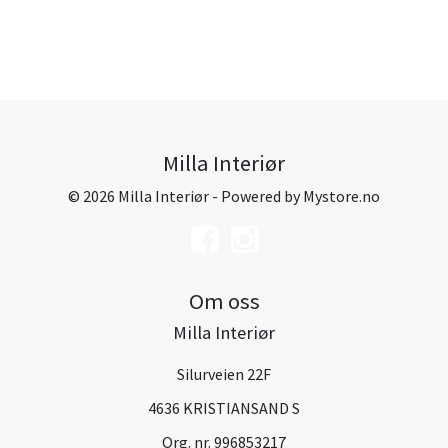
Milla Interiør
© 2026 Milla Interiør - Powered by
Mystore.no
Om oss
Milla Interiør
Silurveien 22F
4636 KRISTIANSAND S
Org. nr. 996853217