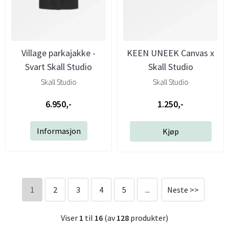
Village parkajakke -
KEEN UNEEK Canvas x
Svart Skall Studio
Skall Studio
Skall Studio
Skall Studio
6.950,-
1.250,-
Informasjon
Kjøp
1
2
3
4
5
...
Neste >>
Viser
1
til
16
(av
128
produkter)