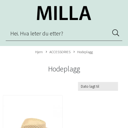
Hjem
ACCESSORIES
Hodeplagg
Hodeplagg