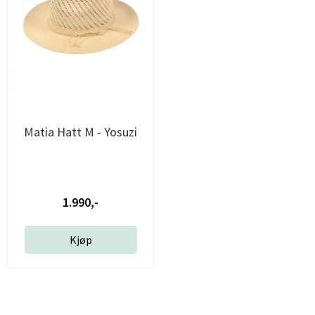
Matia Hatt M - Yosuzi
1.990,-
Kjøp