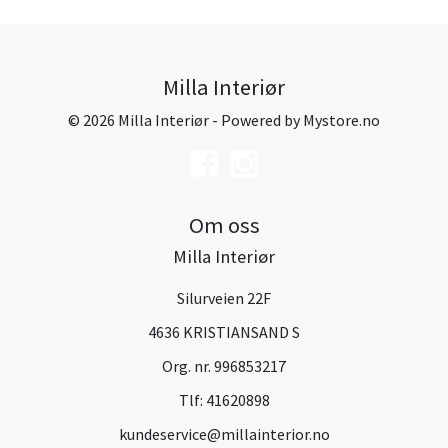
Milla Interiør
© 2026 Milla Interiør - Powered by
Mystore.no
Om oss
Milla Interiør
Silurveien 22F
4636 KRISTIANSAND S
Org. nr. 996853217
Tlf:
41620898
kundeservice@millainterior.no