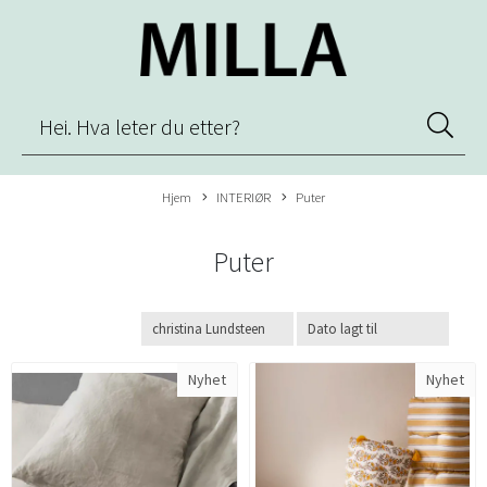
Hjem
INTERIØR
Puter
Puter
Nyhet
Nyhet