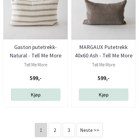
Gaston putetrekk-
MARGAUX Putetrekk
Natural - Tell Me More
40x60 Ash - Tell Me More
Tell Me More
Tell Me More
599,-
599,-
Kjøp
Kjøp
1
2
3
Neste >>