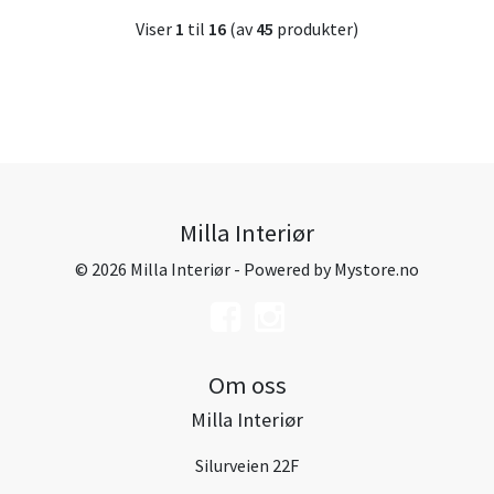
Viser
1
til
16
(av
45
produkter)
Milla Interiør
© 2026 Milla Interiør - Powered by
Mystore.no
Om oss
Milla Interiør
Silurveien 22F