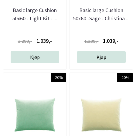
Basic large Cushion
Basic large Cushion
50x60 - Light Kit - ...
50x60 -Sage - Christina ...
1.039,-
1.039,-
1.299,-
1.299,-
Kjøp
Kjøp
-20%
-20%