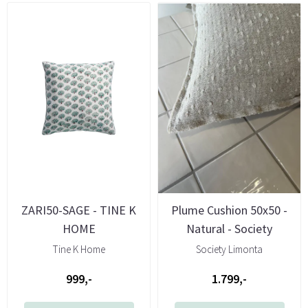
ZARI50-SAGE - TINE K
Plume Cushion 50x50 -
HOME
Natural - Society
Tine K Home
Society Limonta
999,-
1.799,-