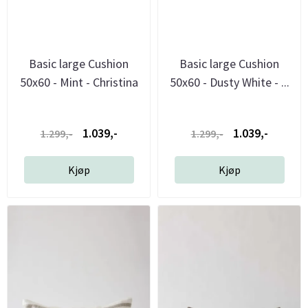
Basic large Cushion
Basic large Cushion
50x60 - Mint - Christina
50x60 - Dusty White - ...
...
1.039,-
1.039,-
1.299,-
1.299,-
Kjøp
Kjøp