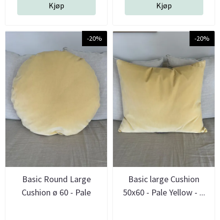
Kjøp
Kjøp
-20%
-20%
Basic Round Large
Basic large Cushion
Cushion ø 60 - Pale
50x60 - Pale Yellow - ...
Yellow - ...