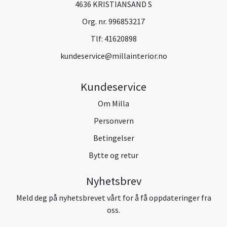
4636 KRISTIANSAND S
Org. nr. 996853217
Tlf:
41620898
kundeservice@millainterior.no
Kundeservice
Om Milla
Personvern
Betingelser
Bytte og retur
Nyhetsbrev
Meld deg på nyhetsbrevet vårt for å få oppdateringer fra
oss.