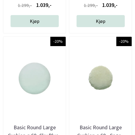
1.039,-
1.039,-
1.299,-
1.299,-
Kjøp
Kjøp
-20%
-20%
Basic Round Large
Basic Round Large