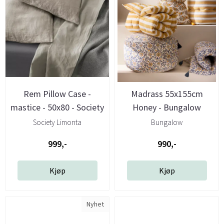
Rem Pillow Case -
Madrass 55x155cm
mastice - 50x80 - Society
Honey - Bungalow
Society Limonta
Bungalow
999,-
990,-
Kjøp
Kjøp
Nyhet