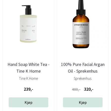
Hand Soap White Tea -
100% Pure Facial Argan
Tine K Home
Oil - Sprekenhus
Tine K Home
Sprekenhus
239,-
320,-
400,-
Kjøp
Kjøp