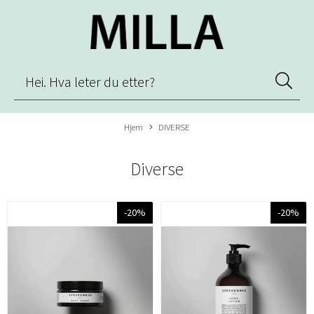
Hjem
DIVERSE
Diverse
-20%
-20%