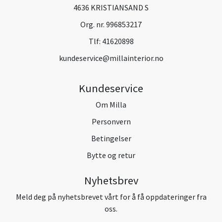
4636 KRISTIANSAND S
Org. nr. 996853217
Tlf:
41620898
kundeservice@millainterior.no
Kundeservice
Om Milla
Personvern
Betingelser
Bytte og retur
Nyhetsbrev
Meld deg på nyhetsbrevet vårt for å få oppdateringer fra
oss.