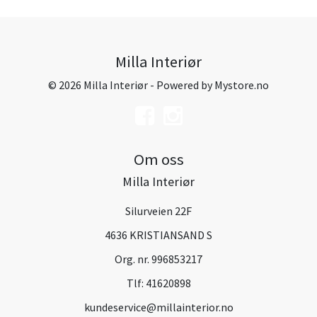
Milla Interiør
© 2026 Milla Interiør - Powered by
Mystore.no
Om oss
Milla Interiør
Silurveien 22F
4636 KRISTIANSAND S
Org. nr. 996853217
Tlf:
41620898
kundeservice@millainterior.no