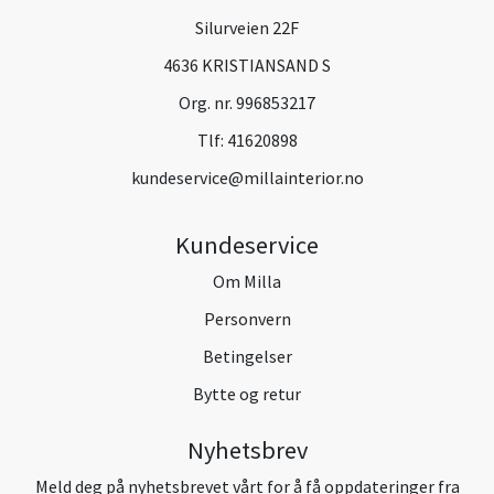
Silurveien 22F
4636 KRISTIANSAND S
Org. nr. 996853217
Tlf:
41620898
kundeservice@millainterior.no
Kundeservice
Om Milla
Personvern
Betingelser
Bytte og retur
Nyhetsbrev
Meld deg på nyhetsbrevet vårt for å få oppdateringer fra