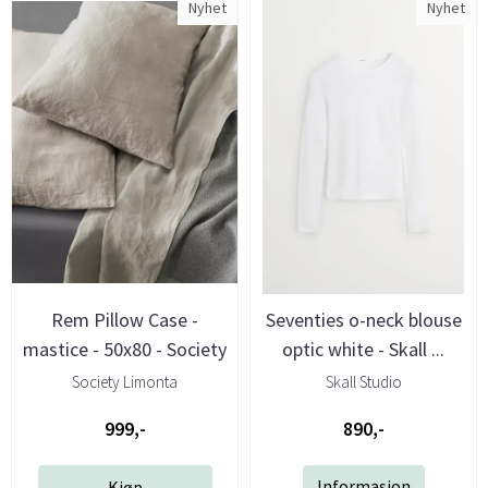
Nyhet
Nyhet
Rem Pillow Case -
Seventies o-neck blouse
mastice - 50x80 - Society
optic white - Skall ...
Society Limonta
Skall Studio
999,-
890,-
Informasjon
Kjøp