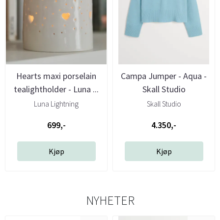
Hearts maxi porselain
Campa Jumper - Aqua -
tealightholder - Luna ...
Skall Studio
Luna Lightning
Skall Studio
699,-
4.350,-
Kjøp
Kjøp
NYHETER