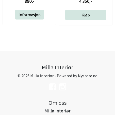
890,-
4.350,-
Informasjon
Kjøp
Milla Interiør
© 2026 Milla Interiør - Powered by
Mystore.no
Om oss
Milla Interiør